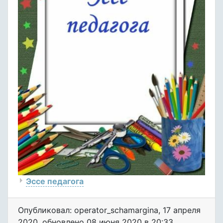
Эссе педагога
Опубликовал: operator_schamargina
,
17 апреля
2020
, обновлено
08 июня 2020 в 20:33.