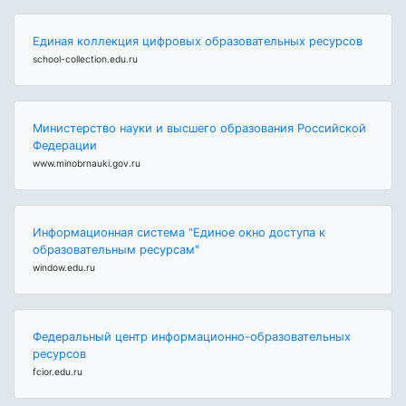
Единая коллекция цифровых образовательных ресурсов
school-collection.edu.ru
Министерство науки и высшего образования Российской
Федерации
www.minobrnauki.gov.ru
Информационная система "Единое окно доступа к
образовательным ресурсам"
window.edu.ru
Федеральный центр информационно-образовательных
ресурсов
fcior.edu.ru