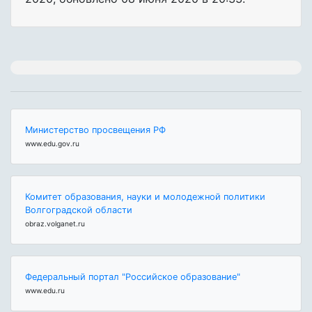
Министерство просвещения РФ
www.edu.gov.ru
Комитет образования, науки и молодежной политики
Волгоградской области
obraz.volganet.ru
Федеральный портал "Российское образование"
www.edu.ru