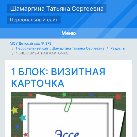
Шамаргина Татьяна Сергеевна
Персональный сайт
Меню
МОУ Детский cад № 373
Персональный сайт: Шамаргина Татьяна Сергеевна
Разделы
1 БЛОК: ВИЗИТНАЯ КАРТОЧКА
1 БЛОК: ВИЗИТНАЯ
КАРТОЧКА